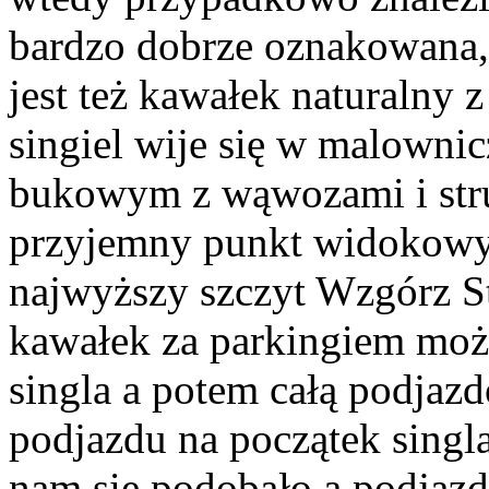
bardzo dobrze oznakowana,
jest też kawałek naturalny 
singiel wije się w malowni
bukowym z wąwozami i stru
przyjemny punkt widokowy
najwyższy szczyt Wzgórz Str
kawałek za parkingiem może
singla a potem całą podjaz
podjazdu na początek singla
nam się podobało a podjazd