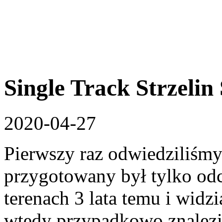
Single Track Strzelin
2020-04-27
Pierwszy raz odwiedziliśmy
przygotowany był tylko od
terenach 3 lata temu i widz
wtedy przypadkowo znalezi