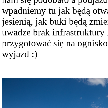
wpadniemy tu jak będą otwar
jesienią, jak buki będą zmi
uwadze brak infrastruktury 
przygotować się na ognisko
wyjazd :)