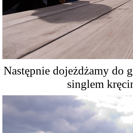
Następnie dojeżdżamy do g
singlem kręci