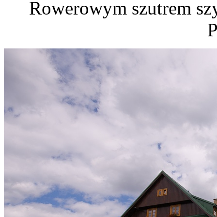
Rowerowym szutrem szy
P