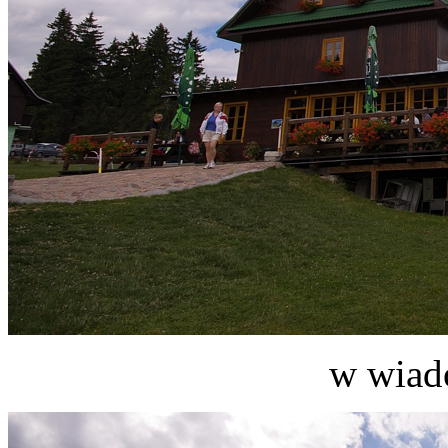
w wiad