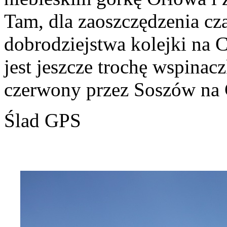
Tam, dla zaoszczędzenia cza
dobrodziejstwa kolejki na C
jest jeszcze trochę wspinacz
czerwony przez Soszów na Ci
Ślad GPS