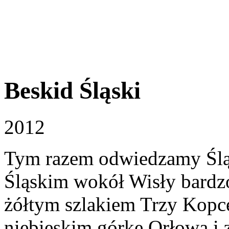
Beskid Śląski
2012
Tym razem odwiedzamy Śląs
Śląskim wokół Wisły bard
żółtym szlakiem Trzy Kopce
niebieskim górkę Orłowa i 